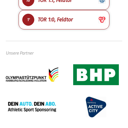
TOR 1:1, Feldtor
16'
TOR 1:0, Feldtor
1'
Unsere Partner