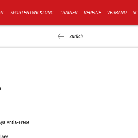
RT
SPORTENTWICKLUNG
TRAINER
VEREINE
VERBAND
SC
Zurück
n
ya Antia-Frese
lage