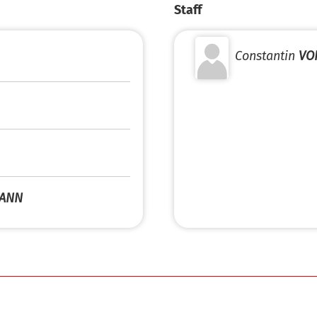
Staff
Constantin
VO
ANN