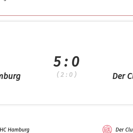
5 : 0
( 2 : 0 )
mburg
Der C
THC Hamburg
Der Clu