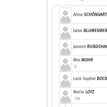
Alina
SCHÖNGART
Gesa
BLUMENBE
Jasmin
RUNDSHA
Mia
MOHR
K
Lara Sophie
BOC
Marla
LOTZ
TW