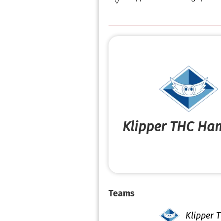
Klipper THC Ha
Teams
Klipper 