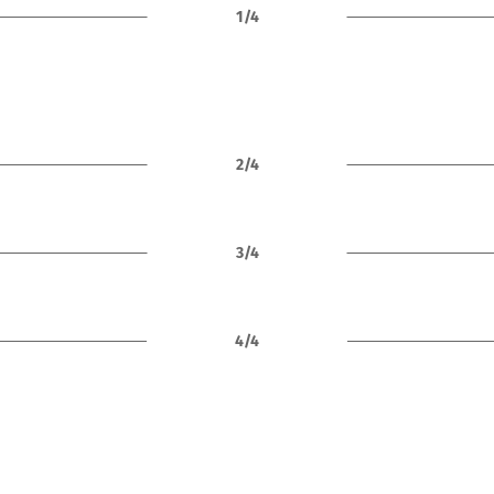
1/4
2/4
3/4
4/4