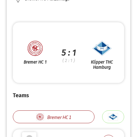
5 : 1
( 2 : 1 )
Bremer HC 1
Klipper THC
Hamburg
Teams
Bremer HC 1