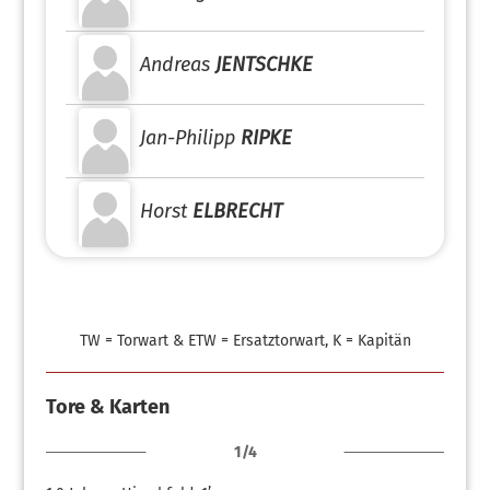
Andreas
JENTSCHKE
Jan-Philipp
RIPKE
Horst
ELBRECHT
TW = Torwart & ETW = Ersatztorwart, K = Kapitän
Tore & Karten
1/4