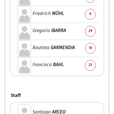
Friedrich
MÜHL
6
Gregorio
IBARRA
29
Bautista
GARMENDIA
10
Francisco
BAHL
21
Staff
Santiago
ARCEO