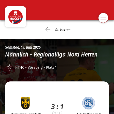
RL Herren
Samstag, 13. Juni 2026
Männlich - Regionalliga Nord Herren
HTHC - Vossberg - Platz 1
3 : 1
( 1 : 1 )