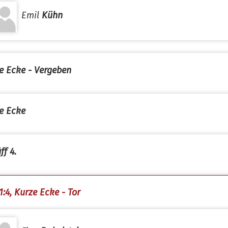
Emil
Kühn
e Ecke - Vergeben
e Ecke
ff 4.
1:4, Kurze Ecke - Tor