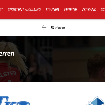
RT
SPORTENTWICKLUNG
TRAINER
VEREINE
VERBAND
SC
RL Herren
erren