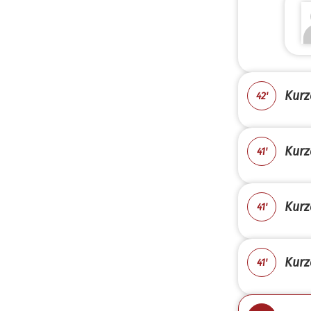
Kurz
42'
Kurz
41'
Kurz
41'
Kurz
41'