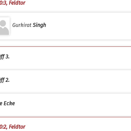
0:3, Feldtor
Gurkirat
Singh
ff 3.
ff 2.
e Ecke
0:2, Feldtor