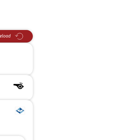
eload