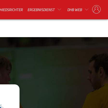
HIEDSRICHTER
ERGEBNISDIENST
DHB WEB