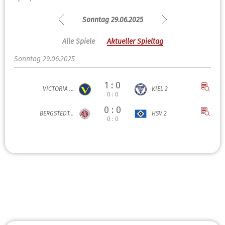
Sonntag 29.06.2025
Alle Spiele
Aktueller Spieltag
Sonntag 29.06.2025
1 : 0
VICTORIA ...
KIEL 2
0 : 0
0 : 0
BERGSTEDT...
HSV 2
0 : 0