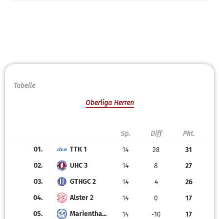
Tabelle
Oberliga Herren
Sp.
Diff
Pkt.
01.
TTK 1
14
28
31
02.
UHC 3
14
8
27
03.
GTHGC 2
14
4
26
04.
Alster 2
14
0
17
05.
Marientha...
14
-10
17