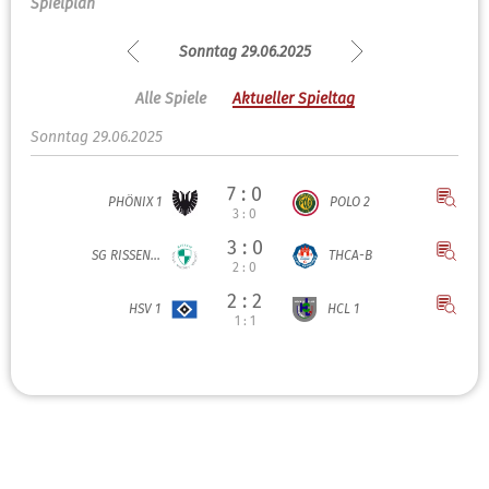
Spielplan
Sonntag 29.06.2025
Alle Spiele
Aktueller Spieltag
Sonntag 29.06.2025
7 : 0
PHÖNIX 1
POLO 2
3 : 0
3 : 0
SG RISSEN...
THCA-B
2 : 0
2 : 2
HSV 1
HCL 1
1 : 1