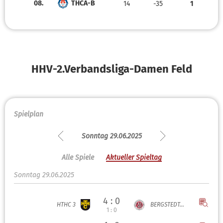
08.
THCA-B
14
-35
1
HHV-2.Verbandsliga-Damen Feld
Spielplan
Sonntag 29.06.2025
Alle Spiele
Aktueller Spieltag
Sonntag 29.06.2025
4 : 0
HTHC 3
BERGSTEDT...
1 : 0