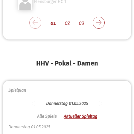
Flensburger HC 1
01
02
03
HHV - Pokal - Damen
Spielplan
Donnerstag 01.05.2025
Alle Spiele
Aktueller Spieltag
Donnerstag 01.05.2025