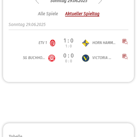
Sonntag 29.06.2025
Alle Spiele
Aktueller Spieltag
Sonntag 29.06.2025
1 : 0
ETV 1
HORN HAMM...
1 : 0
0 : 0
SG BUCHHO...
VICTORIA ...
0 : 0
Tabelle