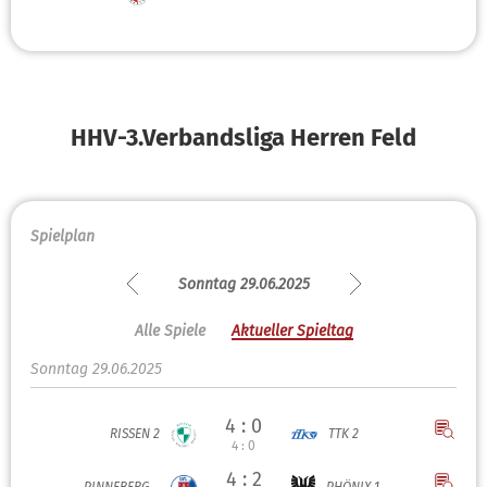
HHV-3.Verbandsliga Herren Feld
Spielplan
Sonntag 29.06.2025
Alle Spiele
Aktueller Spieltag
Sonntag 29.06.2025
4 : 0
RISSEN 2
TTK 2
4 : 0
4 : 2