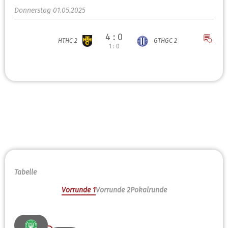
Donnerstag 01.05.2025
4 : 0
HTHC 2
GTHGC 2
1 : 0
Tabelle
Vorrunde 1
Vorrunde 2
Pokalrunde