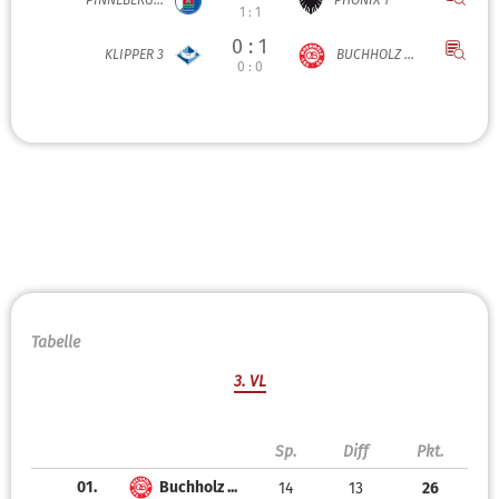
PINNEBERG...
PHÖNIX 1
1 : 1
0 : 1
KLIPPER 3
BUCHHOLZ ...
0 : 0
Tabelle
3. VL
Sp.
Diff
Pkt.
01.
Buchholz ...
14
13
26