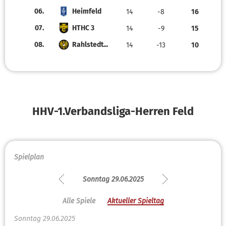
06.
Heimfeld
14
-8
16
07.
HTHC 3
14
-9
15
08.
Rahlstedt...
14
-13
10
HHV-1.Verbandsliga-Herren Feld
Spielplan
Sonntag 29.06.2025
Alle Spiele
Aktueller Spieltag
Sonntag 29.06.2025