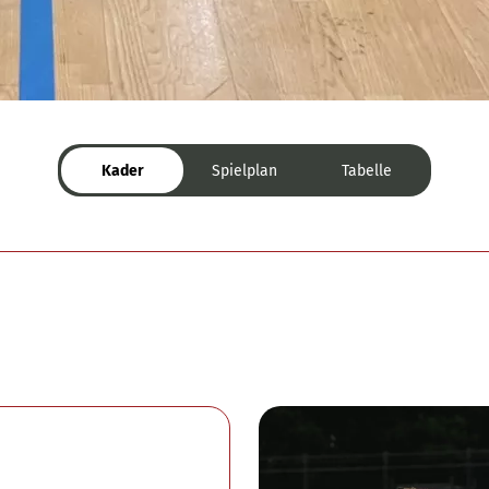
Kader
Spielplan
Tabelle