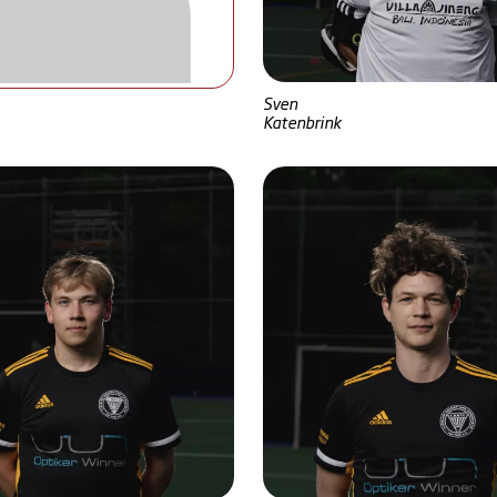
Sven
Katenbrink