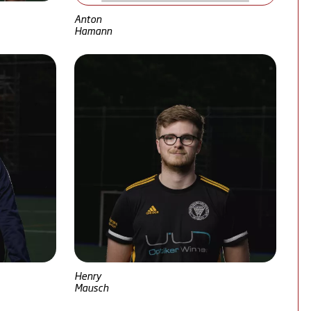
Anton
Hamann
Henry
Mausch