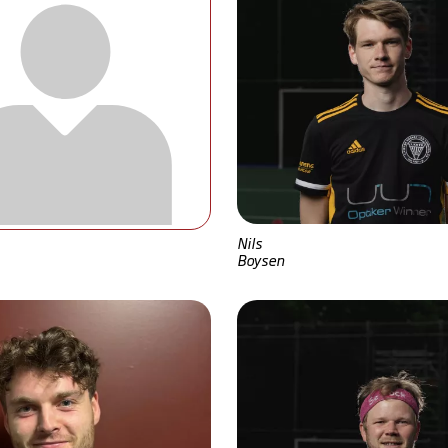
Nils
Boysen