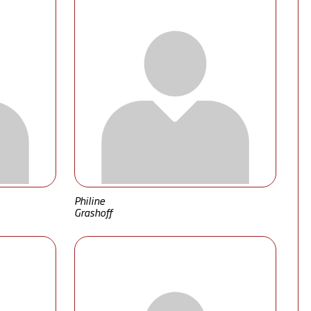
Philine
Grashoff