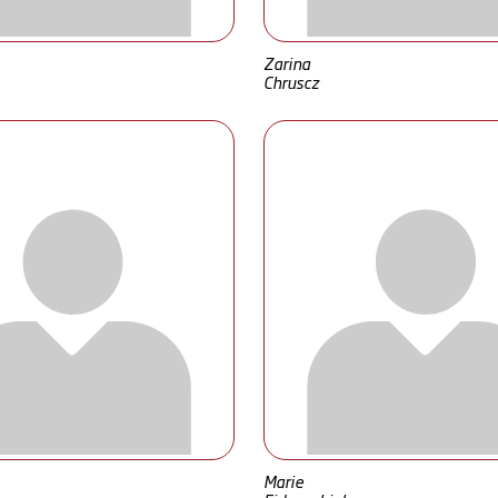
Zarina
Chruscz
Marie