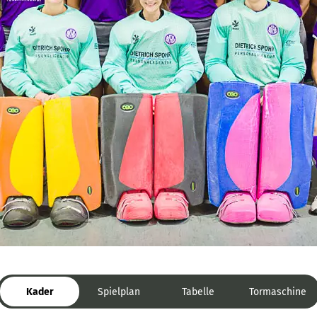
Kader
Spielplan
Tabelle
Tormaschine