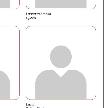
Lauretta Amaka
Ojiako
Lucia