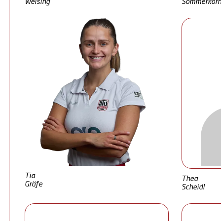
Welsing
Sommerkor
Tia
Thea
Gräfe
Scheidl