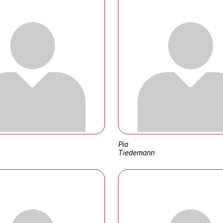
Pia
Tiedemann