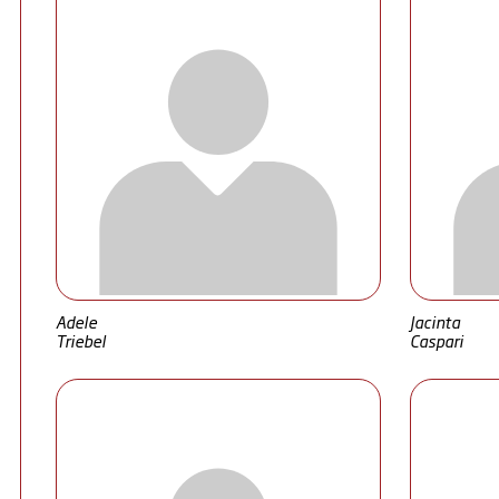
Adele
Jacinta
Triebel
Caspari