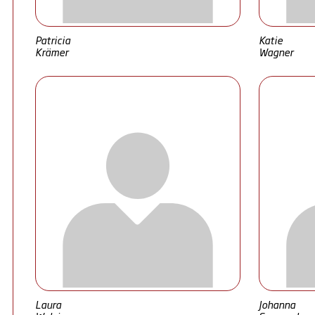
Patricia
Katie
Krämer
Wagner
Laura
Johanna