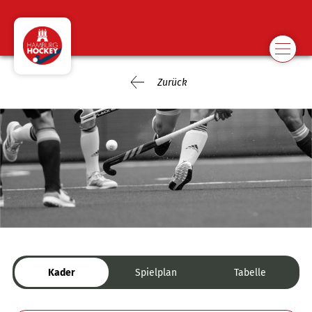
Zurück
Kader
Spielplan
Tabelle