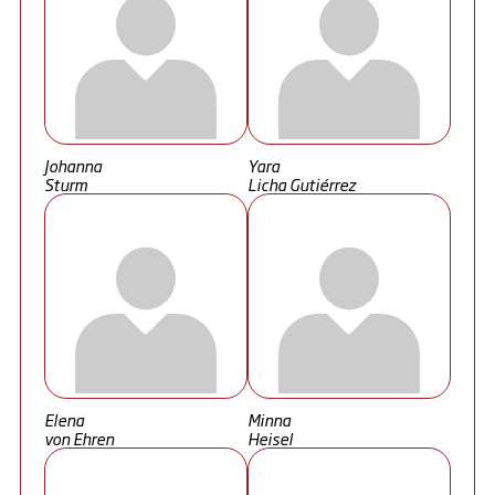
Johanna
Yara
Sturm
Licha Gutiérrez
Elena
Minna
von Ehren
Heisel