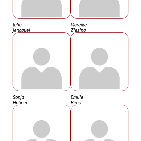
Julia
Mareike
Jencquel
Ziesing
Sonja
Emilie
Hübner
Berry