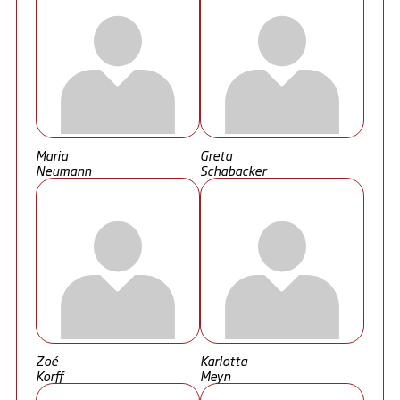
Maria
Greta
Neumann
Schabacker
Zoé
Karlotta
Korff
Meyn