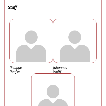
Staff
Philippe
Johannes
Renfer
Wolff