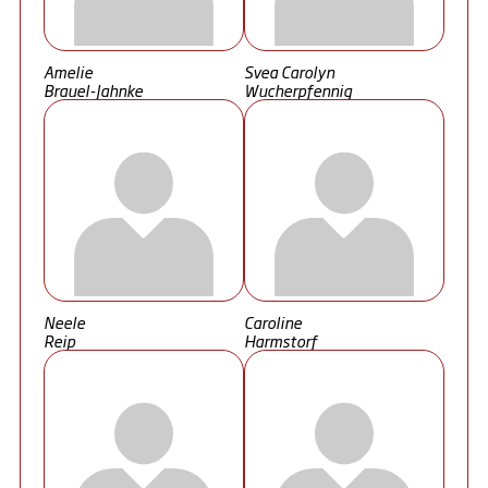
Amelie
Svea Carolyn
Brauel-Jahnke
Wucherpfennig
Neele
Caroline
Reip
Harmstorf