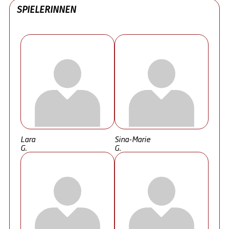
SPIELERINNEN
Lara
Sina-Marie
G.
G.