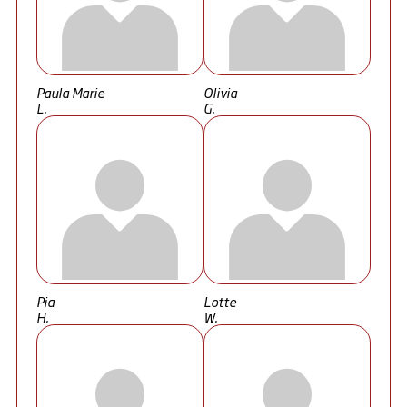
Paula Marie
Olivia
L.
G.
Pia
Lotte
H.
W.