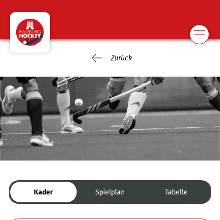
Zurück
Kader
Spielplan
Tabelle