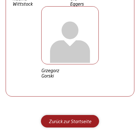
Wittstock
Eggers
Grzegorz
Gorski
Zurück zur Startseite