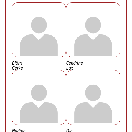
Björn
Cendrine
Gerke
Lux
Nadine
Ole