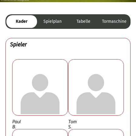
Kader
Spielplan
Tabelle
Tormaschine
Spieler
Paul
Tom
B.
S.