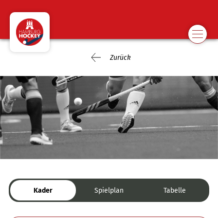
Zurück
Kader
Spielplan
Tabelle