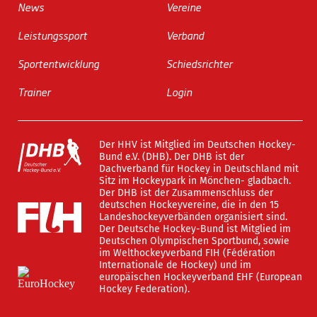
News
Vereine
Leistungssport
Verband
Sportentwicklung
Schiedsrichter
Trainer
Login
Der HHV ist Mitglied im Deutschen Hockey-
Bund e.V. (DHB). Der DHB ist der
Dachverband für Hockey in Deutschland mit
Sitz im Hockeypark in Mönchen- gladbach.
Der DHB ist der Zusammenschluss der
deutschen Hockeyvereine, die in den 15
Landeshockeyverbänden organisiert sind.
Der Deutsche Hockey-Bund ist Mitglied im
Deutschen Olympischen Sportbund, sowie
im Welthockeyverband FIH (Fédération
Internationale de Hockey) und im
europäischen Hockeyverband EHF (European
Hockey Federation).