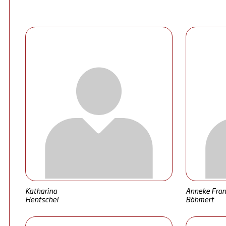
Katharina
Anneke Fran
Hentschel
Böhmert