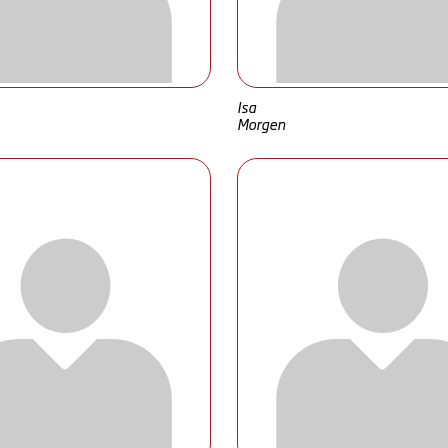
Isa
Morgen