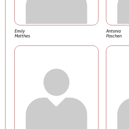
Emily
Antonia
Matthes
Paschen