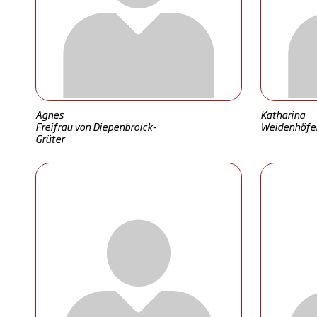
Agnes
Katharina
Freifrau von Diepenbroick-
Weidenhöfe
Grüter