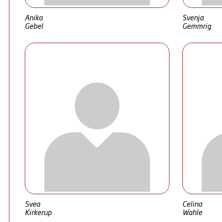
Anika
Svenja
Gebel
Gemmrig
Svea
Celina
Kirkerup
Wahle