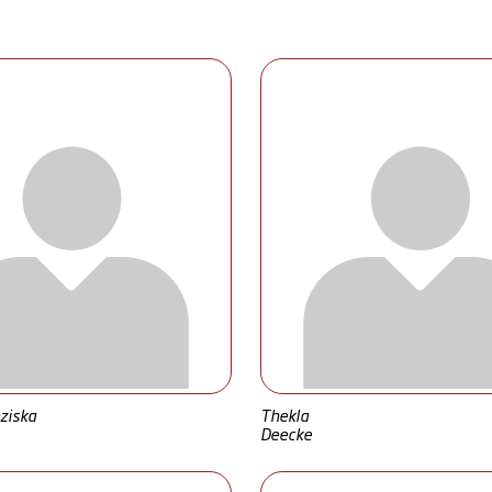
ziska
Thekla
Deecke