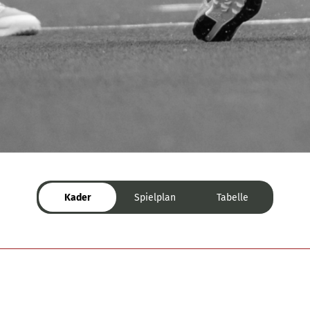
Kader
Spielplan
Tabelle