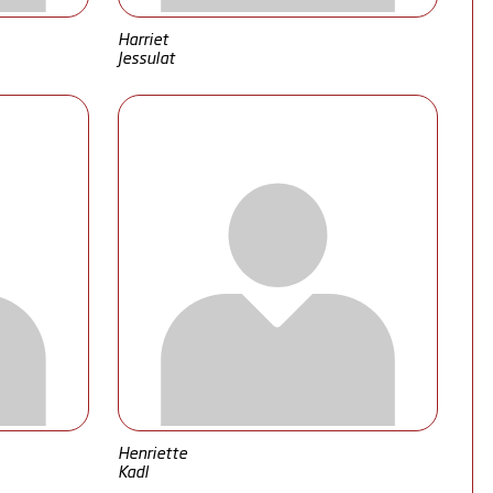
Harriet
Jessulat
Henriette
Kadl