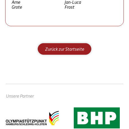
Arne
Jan-Luca
Grote
Frost
Zurück zur Startseite
Unsere Partner