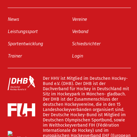
News
Vereine
Leistungssport
Verband
Sportentwicklung
Schiedsrichter
Trainer
Login
Der HHV ist Mitglied im Deutschen Hockey-
Bund e.V. (DHB). Der DHB ist der
Dachverband für Hockey in Deutschland mit
Sitz im Hockeypark in Mönchen- gladbach.
Der DHB ist der Zusammenschluss der
deutschen Hockeyvereine, die in den 15
Landeshockeyverbänden organisiert sind.
Der Deutsche Hockey-Bund ist Mitglied im
Deutschen Olympischen Sportbund, sowie
im Welthockeyverband FIH (Fédération
Internationale de Hockey) und im
europäischen Hockeyverband EHF (European