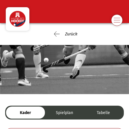
Zurück
Kader
Spielplan
Tabelle