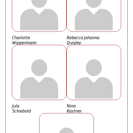
Charlotte
Rebecca Johanna
Wippermann
Quigley
Jula
Nina
Schiebold
Kastner