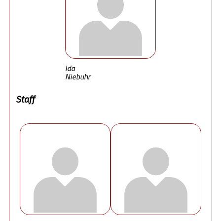
Ida
Niebuhr
Staff