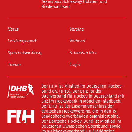
Teams aus Schleswig-Holstein und
Niedersachsen.
News
Vereine
Leistungssport
Verband
Sportentwicklung
Schiedsrichter
Trainer
Login
Der HHV ist Mitglied im Deutschen Hockey-
Bund e.V. (DHB). Der DHB ist der
Dachverband für Hockey in Deutschland mit
Sitz im Hockeypark in Mönchen- gladbach.
Der DHB ist der Zusammenschluss der
deutschen Hockeyvereine, die in den 15
Landeshockeyverbänden organisiert sind.
Der Deutsche Hockey-Bund ist Mitglied im
Deutschen Olympischen Sportbund, sowie
im Welthockeyverband FIH (Fédération