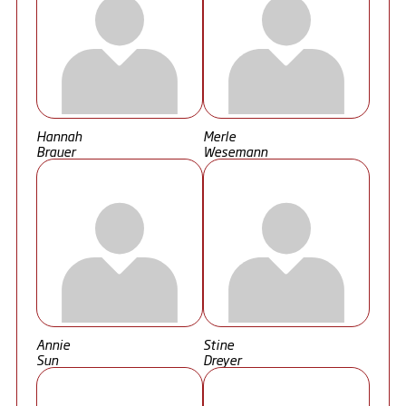
Hannah
Merle
Brauer
Wesemann
Annie
Stine
Sun
Dreyer