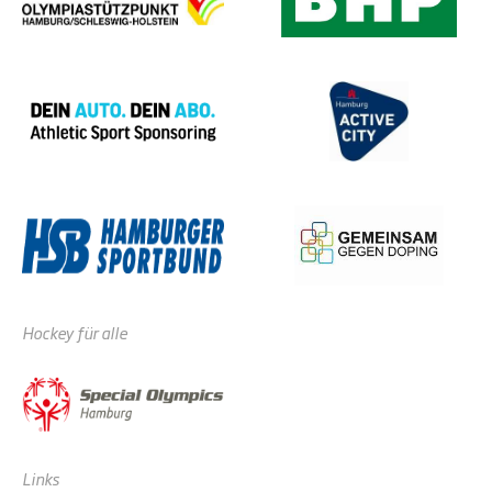
Hockey für alle
Links