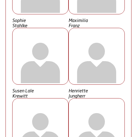
Sophie
Maximilia
Stahlke
Franz
Susen Lale
Henriette
Krewitt
Jungherr