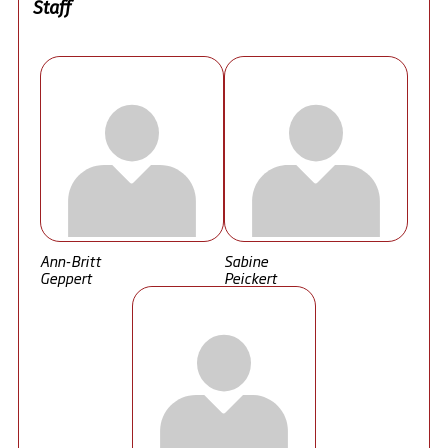
Staff
Ann-Britt
Sabine
Geppert
Peickert