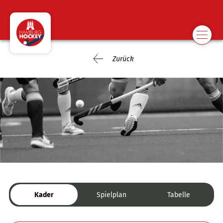
Zurück
Kader
Spielplan
Tabelle