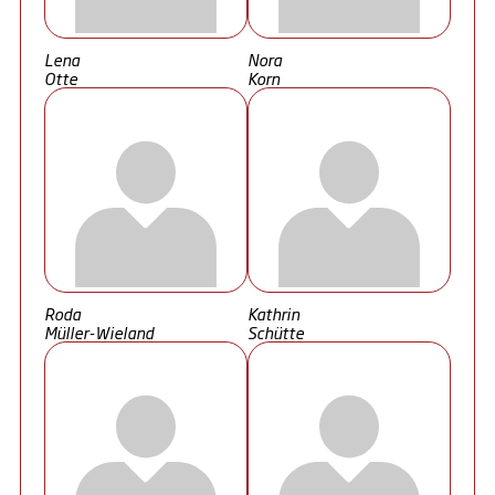
Lena
Nora
Otte
Korn
Roda
Kathrin
Müller-Wieland
Schütte