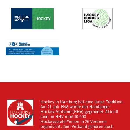
Hockey in Hamburg hat eine lange Tradition.
Am 21. Juli 1948 wurde der Hamburger
Hockey-Verband (HHV) gegründet. Aktuell
sind im HHV rund 10.000
Hockeyspieler*innen in 26 Vereinen
organisiert. Zum Verband gehören auch