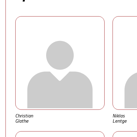
Christian
Niklas
Glathe
Lentge