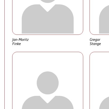
Jan-Moritz
Gregor
Finke
Stange