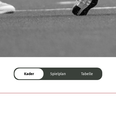
Kader
Spielplan
Tabelle