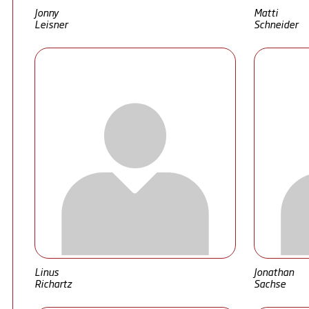
Jonny
Matti
Leisner
Schneider
Linus
Jonathan
Richartz
Sachse