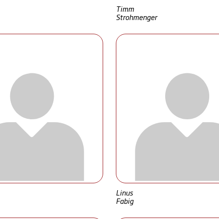
Timm
Strohmenger
Linus
Fabig