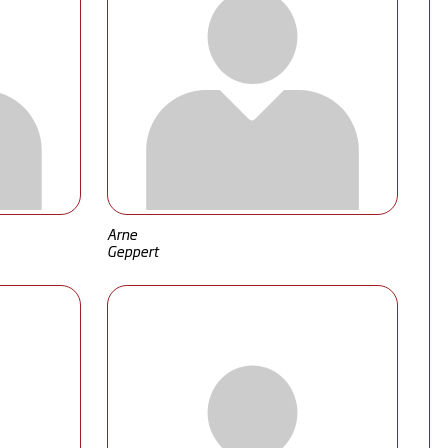
Arne
Geppert