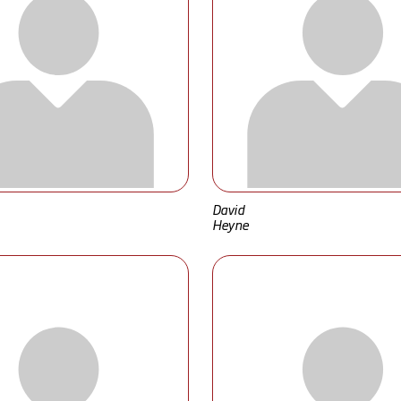
David
Heyne