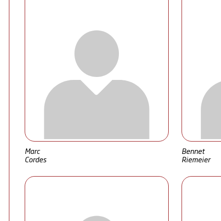
Marc
Bennet
Cordes
Riemeier