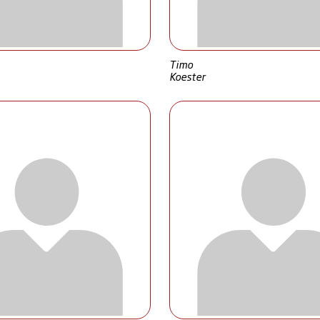
Timo
Koester