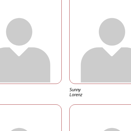
Sunny
Lorenz