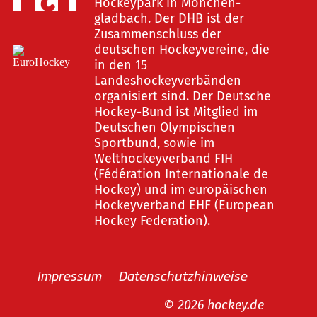
Hockeypark in Mönchen-
gladbach. Der DHB ist der
Zusammenschluss der
deutschen Hockeyvereine, die
in den 15
Landeshockeyverbänden
organisiert sind. Der Deutsche
Hockey-Bund ist Mitglied im
Deutschen Olympischen
Sportbund, sowie im
Welthockeyverband FIH
(Fédération Internationale de
Hockey) und im europäischen
Hockeyverband EHF (European
Hockey Federation).
Impressum
Datenschutzhinweise
© 2026 hockey.de