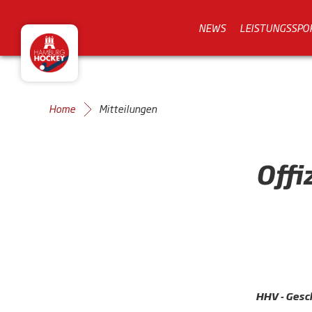
NEWS
LEISTUNGSSPO
Home
Mitteilungen
Offi
HHV - Gesch