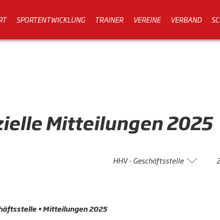
RT
SPORTENTWICKLUNG
TRAINER
VEREINE
VERBAND
SC
zielle
Mitteilungen
2025
HHV - Geschäftsstelle
äftsstelle • Mitteilungen 2025