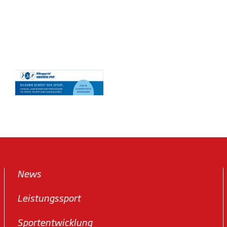
News
Leistungssport
Sportentwicklung