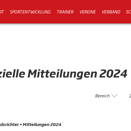
RT
SPORTENTWICKLUNG
TRAINER
VEREINE
VERBAND
SC
zielle
Mitteilungen
2024
Bereich
dsrichter • Mitteilungen 2024