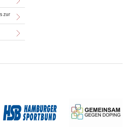
s zur