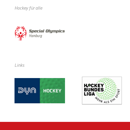
Hockey für alle
Links