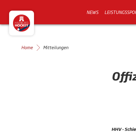
NEWS
LEISTUNGSSPO
Home
Mitteilungen
Offi
HHV - Schie