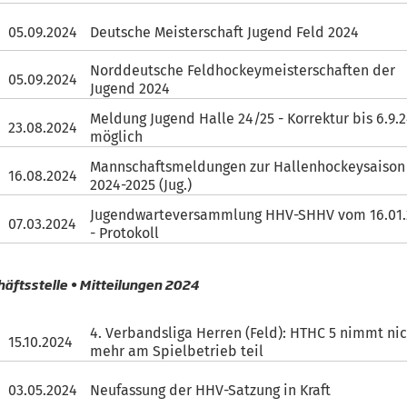
05.09.2024
Deutsche Meisterschaft Jugend Feld 2024
Norddeutsche Feldhockeymeisterschaften der
05.09.2024
Jugend 2024
Meldung Jugend Halle 24/25 - Korrektur bis 6.9.
23.08.2024
möglich
Mannschaftsmeldungen zur Hallenhockeysaison
16.08.2024
2024-2025 (Jug.)
Jugendwarteversammlung HHV-SHHV vom 16.01
07.03.2024
- Protokoll
äftsstelle • Mitteilungen 2024
4. Verbandsliga Herren (Feld): HTHC 5 nimmt ni
15.10.2024
mehr am Spielbetrieb teil
03.05.2024
Neufassung der HHV-Satzung in Kraft