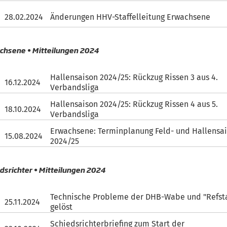
28.02.2024
Änderungen HHV-Staffelleitung Erwachsene
chsene • Mitteilungen 2024
Hallensaison 2024/25: Rückzug Rissen 3 aus 4.
16.12.2024
Verbandsliga
Hallensaison 2024/25: Rückzug Rissen 4 aus 5.
18.10.2024
Verbandsliga
Erwachsene: Terminplanung Feld- und Hallensa
15.08.2024
2024/25
dsrichter • Mitteilungen 2024
Technische Probleme der DHB-Wabe und "Refsta
25.11.2024
gelöst
Schiedsrichterbriefing zum Start der