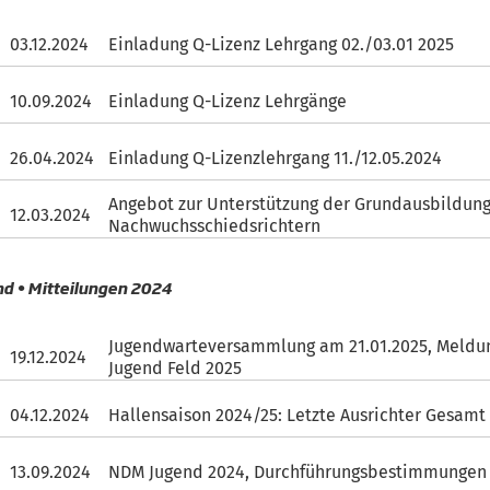
03.12.2024
Einladung Q-Lizenz Lehrgang 02./03.01 2025
10.09.2024
Einladung Q-Lizenz Lehrgänge
26.04.2024
Einladung Q-Lizenzlehrgang 11./12.05.2024
Angebot zur Unterstützung der Grundausbildun
12.03.2024
Nachwuchsschiedsrichtern
nd • Mitteilungen 2024
Jugendwarteversammlung am 21.01.2025, Meldu
19.12.2024
Jugend Feld 2025
04.12.2024
Hallensaison 2024/25: Letzte Ausrichter Gesamt
13.09.2024
NDM Jugend 2024, Durchführungsbestimmungen