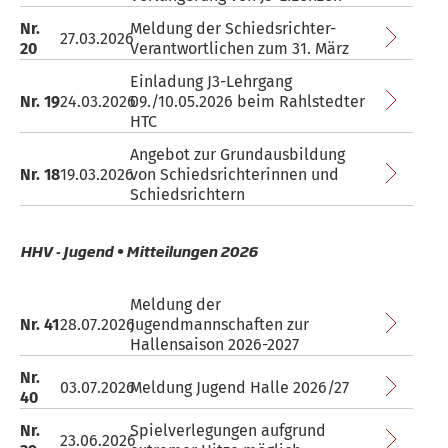
Nr.
Meldung der Schiedsrichter-
27.03.2026
20
Verantwortlichen zum 31. März
Einladung J3-Lehrgang
Nr. 19
24.03.2026
09./10.05.2026 beim Rahlstedter
HTC
Angebot zur Grundausbildung
Nr. 18
19.03.2026
von Schiedsrichterinnen und
Schiedsrichtern
HHV - Jugend • Mitteilungen 2026
Meldung der
Nr. 41
28.07.2026
Jugendmannschaften zur
Hallensaison 2026-2027
Nr.
03.07.2026
Meldung Jugend Halle 2026/27
40
Nr.
Spielverlegungen aufgrund
23.06.2026