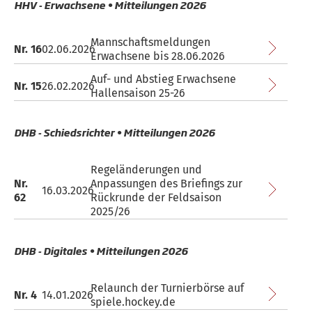
HHV - Erwachsene • Mitteilungen 2026
Mannschaftsmeldungen
Nr. 16
02.06.2026
Erwachsene bis 28.06.2026
Auf- und Abstieg Erwachsene
Nr. 15
26.02.2026
Hallensaison 25-26
DHB - Schiedsrichter • Mitteilungen 2026
Regeländerungen und
Nr.
Anpassungen des Briefings zur
16.03.2026
62
Rückrunde der Feldsaison
2025/26
DHB - Digitales • Mitteilungen 2026
Relaunch der Turnierbörse auf
Nr. 4
14.01.2026
spiele.hockey.de