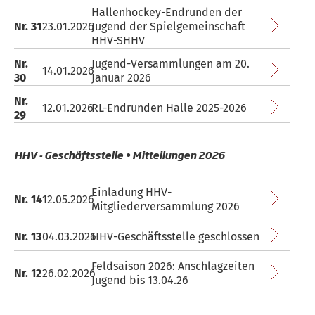
Hallenhockey-Endrunden der
Nr. 31
23.01.2026
Jugend der Spielgemeinschaft
HHV-SHHV
Nr.
Jugend-Versammlungen am 20.
14.01.2026
30
Januar 2026
Nr.
12.01.2026
RL-Endrunden Halle 2025-2026
29
HHV - Geschäftsstelle • Mitteilungen 2026
Einladung HHV-
Nr. 14
12.05.2026
Mitgliederversammlung 2026
Nr. 13
04.03.2026
HHV-Geschäftsstelle geschlossen
Feldsaison 2026: Anschlagzeiten
Nr. 12
26.02.2026
Jugend bis 13.04.26