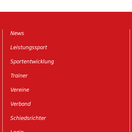
News
Leistungssport
Sportentwicklung
Trainer
Vereine
Verband
Schiedsrichter
Login