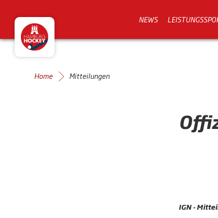
NEWS
LEISTUNGSSPO
Home
Mitteilungen
Offi
IGN - Mitte