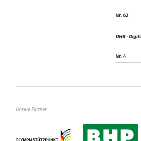
Nr. 62
DHB - Digit
Nr. 4
Unsere Partner