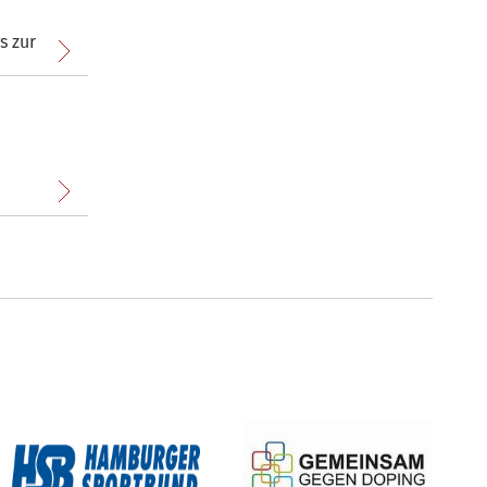
s zur